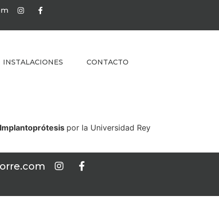
com
INSTALACIONES
CONTACTO
e Implantoprótesis
por la Universidad Rey
torre.com