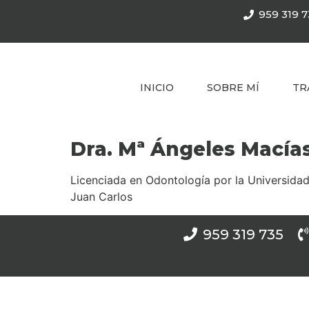
959 319 7
INICIO
SOBRE MÍ
TR
Dra. Mª Ángeles Macía
Licenciada en Odontología por la Universidad
Juan Carlos
959 319 735