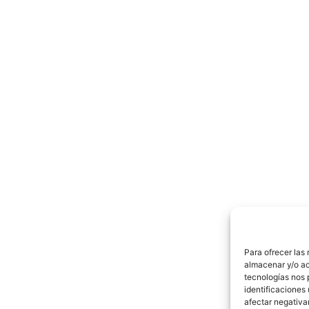
Para ofrecer las
almacenar y/o ac
tecnologías nos 
identificaciones 
afectar negativa